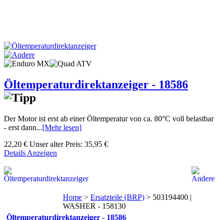
Öltemperaturdirektanzeiger - 18586
Der Motor ist erst ab einer Öltemperatur von ca. 80°C voll belastbar
- erst dann...
[Mehr lesen]
22,20 €
Unser alter Preis:
35,95 €
Details Anzeigen
Home
>
Ersatzteile (BRP)
>
503194400 |
WASHER - 158130
Öltemperaturdirektanzeiger - 18586