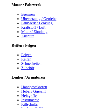
Motor / Fahrwerk
Bremsen
Übersetzung / Getriebe
Fahrwerk / Lenkung
Kraftstoff / Luft
Motor / Zündung
Auspuff
Reifen / Felgen
Felgen
Reifen
Schneeketten
Zubehör
Lenker / Armaturen
Handprotektoren
Hebel / Gasgriff
Heizgriffe
Instrumente
Killschalter