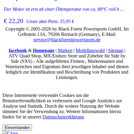
Der Motor ist erst ab einer Öltemperatur von ca. 80°C voll b ...
€ 22,20
Unser alter Preis: 35,95 €
Copyright © 2005-2026 by Black Forest Powersports GmbH, Im
Gelbstein 13A, 79206 Breisach (Germany), E-Mail:
service@blackforestpowersports.de
facebook
&
Homepage
|
Marken
|
Modellauswahl
|
Sitemap
|
ATV Quad Shop, MX/Enduro Store und Zubehör für Side by
Side (SXS) - Alle aufgeführten Firmen-, Markennamen und
Warenzeichen sind Eigentum ihrer jeweiligen Inhaber und dienen
lediglich zur Identifikation und Beschreibung von Produkten und
Leistungen.
Diese Internetseite verwendet Cookies um die
Benutzerfreundlichkeit zu verbessern und Google Analytics zur
Analyse und Statistik. Durch die weitere Nutzung der Website
stimmen Sie der Verwendung zu. Weitere Informationen hierzu
finden Sie in unserer
Datenschutzerklärung
.
Einverstanden