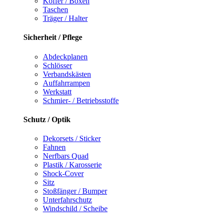
Koffer / Boxen
Taschen
Träger / Halter
Sicherheit / Pflege
Abdeckplanen
Schlösser
Verbandskästen
Auffahrrampen
Werkstatt
Schmier- / Betriebsstoffe
Schutz / Optik
Dekorsets / Sticker
Fahnen
Nerfbars Quad
Plastik / Karosserie
Shock-Cover
Sitz
Stoßfänger / Bumper
Unterfahrschutz
Windschild / Scheibe