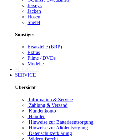
Jerseys
Jacken
Hosen
Stiefel
Sonstiges
Ersatzteile (BRP)
Extras
Filme / DVDs
Modelle
MODELLE
SERVICE
Übersicht
Information & Service
Zahlung & Versand
Kundenkonto
Händler
Hinweise zur Batterieentsorgung
Hinweise zur Altölentsorgung
Datenschutzerklärung
Widerrufsrecht