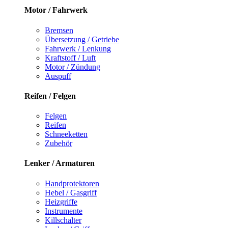
Motor / Fahrwerk
Bremsen
Übersetzung / Getriebe
Fahrwerk / Lenkung
Kraftstoff / Luft
Motor / Zündung
Auspuff
Reifen / Felgen
Felgen
Reifen
Schneeketten
Zubehör
Lenker / Armaturen
Handprotektoren
Hebel / Gasgriff
Heizgriffe
Instrumente
Killschalter