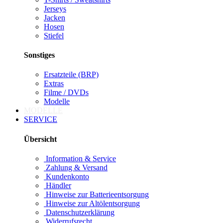
Jerseys
Jacken
Hosen
Stiefel
Sonstiges
Ersatzteile (BRP)
Extras
Filme / DVDs
Modelle
MODELLE
SERVICE
Übersicht
Information & Service
Zahlung & Versand
Kundenkonto
Händler
Hinweise zur Batterieentsorgung
Hinweise zur Altölentsorgung
Datenschutzerklärung
Widerrufsrecht