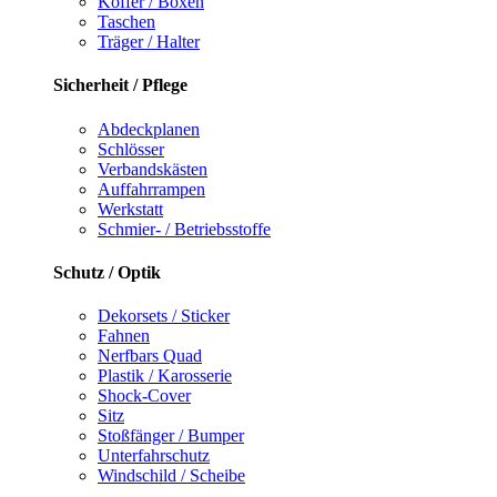
Koffer / Boxen
Taschen
Träger / Halter
Sicherheit / Pflege
Abdeckplanen
Schlösser
Verbandskästen
Auffahrrampen
Werkstatt
Schmier- / Betriebsstoffe
Schutz / Optik
Dekorsets / Sticker
Fahnen
Nerfbars Quad
Plastik / Karosserie
Shock-Cover
Sitz
Stoßfänger / Bumper
Unterfahrschutz
Windschild / Scheibe