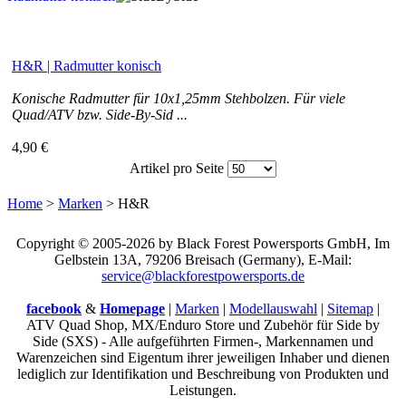
H&R | Radmutter konisch
Konische Radmutter für 10x1,25mm Stehbolzen. Für viele
Quad/ATV bzw. Side-By-Sid ...
4,90 €
Artikel pro Seite
Home
>
Marken
>
H&R
Copyright © 2005-2026 by Black Forest Powersports GmbH, Im
Gelbstein 13A, 79206 Breisach (Germany), E-Mail:
service@blackforestpowersports.de
facebook
&
Homepage
|
Marken
|
Modellauswahl
|
Sitemap
|
ATV Quad Shop, MX/Enduro Store und Zubehör für Side by
Side (SXS) - Alle aufgeführten Firmen-, Markennamen und
Warenzeichen sind Eigentum ihrer jeweiligen Inhaber und dienen
lediglich zur Identifikation und Beschreibung von Produkten und
Leistungen.