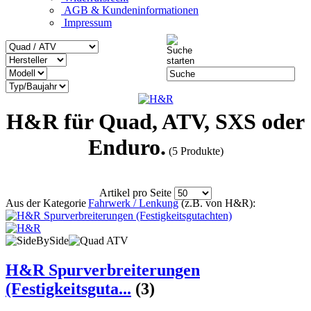
AGB & Kundeninformationen
Impressum
H&R für Quad, ATV, SXS oder
Enduro.
(5 Produkte)
Artikel pro Seite
Aus der Kategorie
Fahrwerk / Lenkung
(z.B. von H&R):
H&R Spurverbreiterungen
(Festigkeitsguta...
(3)