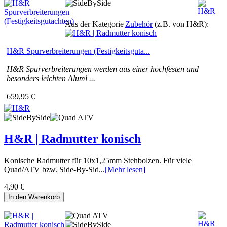
Aus der Kategorie
Zubehör
(z.B. von H&R):
H&R Spurverbreiterungen (Festigkeitsguta...
H&R Spurverbreiterungen werden aus einer hochfesten und
besonders leichten Alumi ...
659,95 €
H&R | Radmutter konisch
Konische Radmutter für 10x1,25mm Stehbolzen. Für viele
Quad/ATV bzw. Side-By-Sid...
[Mehr lesen]
4,90 €
In den Warenkorb