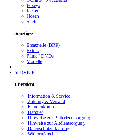
Jerseys
Jacken
Hosen
Stiefel
Sonstiges
Ersatzteile (BRP)
Extras
Filme / DVDs
Modelle
MODELLE
SERVICE
Übersicht
Information & Service
Zahlung & Versand
Kundenkonto
Händler
Hinweise zur Batterieentsorgung
Hinweise zur Altölentsorgung
Datenschutzerklärung
Widerrufsrecht