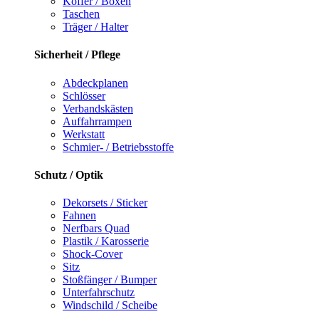
Koffer / Boxen
Taschen
Träger / Halter
Sicherheit / Pflege
Abdeckplanen
Schlösser
Verbandskästen
Auffahrrampen
Werkstatt
Schmier- / Betriebsstoffe
Schutz / Optik
Dekorsets / Sticker
Fahnen
Nerfbars Quad
Plastik / Karosserie
Shock-Cover
Sitz
Stoßfänger / Bumper
Unterfahrschutz
Windschild / Scheibe