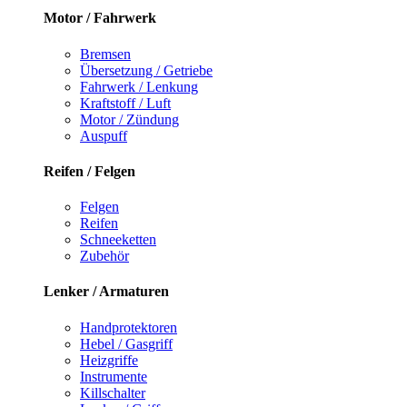
Motor / Fahrwerk
Bremsen
Übersetzung / Getriebe
Fahrwerk / Lenkung
Kraftstoff / Luft
Motor / Zündung
Auspuff
Reifen / Felgen
Felgen
Reifen
Schneeketten
Zubehör
Lenker / Armaturen
Handprotektoren
Hebel / Gasgriff
Heizgriffe
Instrumente
Killschalter