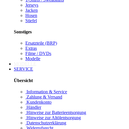
Jerseys
Jacken
Hosen
Stiefel
Sonstiges
Ersatzteile (BRP)
Extras
Filme / DVDs
Modelle
MODELLE
SERVICE
Übersicht
Information & Service
Zahlung & Versand
Kundenkonto
Händler
Hinweise zur Batterieentsorgung
Hinweise zur Altölentsorgung
Datenschutzerklärung
Widerrufsrecht