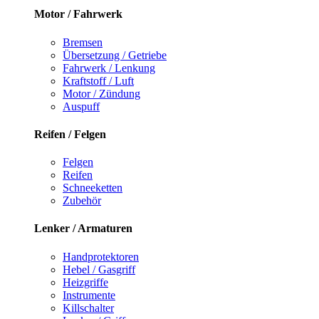
Motor / Fahrwerk
Bremsen
Übersetzung / Getriebe
Fahrwerk / Lenkung
Kraftstoff / Luft
Motor / Zündung
Auspuff
Reifen / Felgen
Felgen
Reifen
Schneeketten
Zubehör
Lenker / Armaturen
Handprotektoren
Hebel / Gasgriff
Heizgriffe
Instrumente
Killschalter