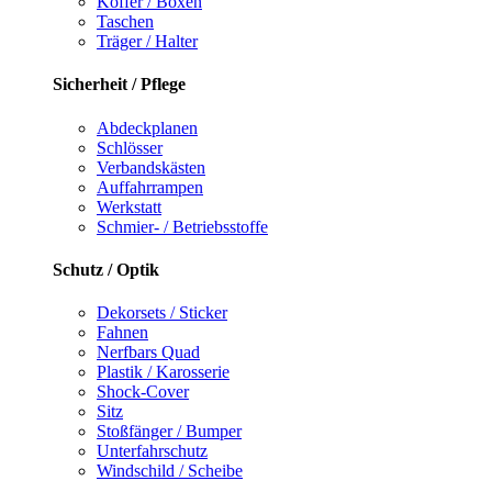
Koffer / Boxen
Taschen
Träger / Halter
Sicherheit / Pflege
Abdeckplanen
Schlösser
Verbandskästen
Auffahrrampen
Werkstatt
Schmier- / Betriebsstoffe
Schutz / Optik
Dekorsets / Sticker
Fahnen
Nerfbars Quad
Plastik / Karosserie
Shock-Cover
Sitz
Stoßfänger / Bumper
Unterfahrschutz
Windschild / Scheibe