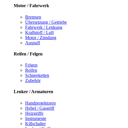
Motor / Fahrwerk
Bremsen
Übersetzung / Getriebe
Fahrwerk / Lenkung
Kraftstoff / Luft
Motor / Zündung
Auspuff
Reifen / Felgen
Felgen
Reifen
Schneeketten
Zubehör
Lenker / Armaturen
Handprotektoren
Hebel / Gasgriff
Heizgriffe
Instrumente
Killschalter