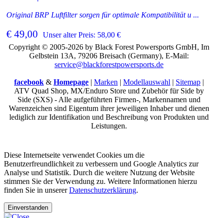
Original BRP Luftfilter sorgen für optimale Kompatibilität u ...
€ 49,00
Unser alter Preis: 58,00 €
Copyright © 2005-2026 by Black Forest Powersports GmbH, Im
Gelbstein 13A, 79206 Breisach (Germany), E-Mail:
service@blackforestpowersports.de
facebook
&
Homepage
|
Marken
|
Modellauswahl
|
Sitemap
|
ATV Quad Shop, MX/Enduro Store und Zubehör für Side by
Side (SXS) - Alle aufgeführten Firmen-, Markennamen und
Warenzeichen sind Eigentum ihrer jeweiligen Inhaber und dienen
lediglich zur Identifikation und Beschreibung von Produkten und
Leistungen.
Diese Internetseite verwendet Cookies um die
Benutzerfreundlichkeit zu verbessern und Google Analytics zur
Analyse und Statistik. Durch die weitere Nutzung der Website
stimmen Sie der Verwendung zu. Weitere Informationen hierzu
finden Sie in unserer
Datenschutzerklärung
.
Einverstanden