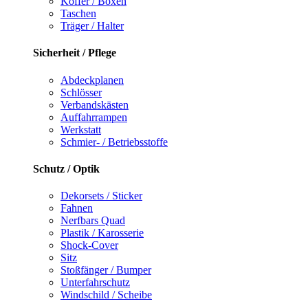
Koffer / Boxen
Taschen
Träger / Halter
Sicherheit / Pflege
Abdeckplanen
Schlösser
Verbandskästen
Auffahrrampen
Werkstatt
Schmier- / Betriebsstoffe
Schutz / Optik
Dekorsets / Sticker
Fahnen
Nerfbars Quad
Plastik / Karosserie
Shock-Cover
Sitz
Stoßfänger / Bumper
Unterfahrschutz
Windschild / Scheibe