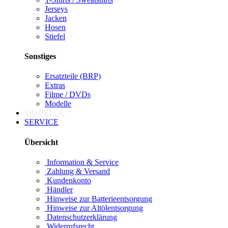
Jerseys
Jacken
Hosen
Stiefel
Sonstiges
Ersatzteile (BRP)
Extras
Filme / DVDs
Modelle
MODELLE
SERVICE
Übersicht
Information & Service
Zahlung & Versand
Kundenkonto
Händler
Hinweise zur Batterieentsorgung
Hinweise zur Altölentsorgung
Datenschutzerklärung
Widerrufsrecht