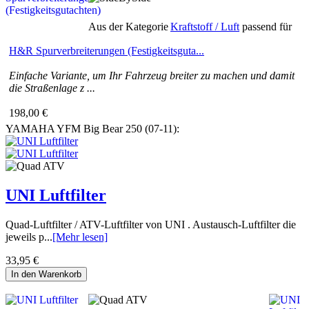
Aus der Kategorie
Kraftstoff / Luft
passend für
H&R Spurverbreiterungen (Festigkeitsguta...
Einfache Variante, um Ihr Fahrzeug breiter zu machen und damit
die Straßenlage z ...
198,00 €
YAMAHA YFM Big Bear 250 (07-11):
UNI Luftfilter
Quad-Luftfilter / ATV-Luftfilter von UNI . Austausch-Luftfilter die
jeweils p...
[Mehr lesen]
33,95 €
In den Warenkorb