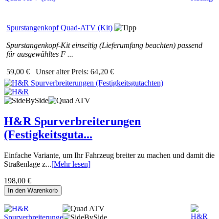
Spurstangenkopf Quad-ATV (Kit)
Spurstangenkopf-Kit einseitig (Lieferumfang beachten) passend
für ausgewähltes F ...
59,00 €
Unser alter Preis:
64,20 €
H&R Spurverbreiterungen
(Festigkeitsguta...
Einfache Variante, um Ihr Fahrzeug breiter zu machen und damit die
Straßenlage z...
[Mehr lesen]
198,00 €
In den Warenkorb