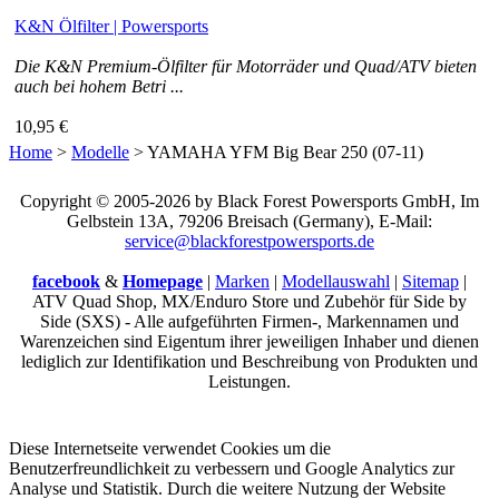
K&N Ölfilter | Powersports
Die K&N Premium-Ölfilter für Motorräder und Quad/ATV bieten
auch bei hohem Betri ...
10,95 €
Home
>
Modelle
>
YAMAHA YFM Big Bear 250 (07-11)
Copyright © 2005-2026 by Black Forest Powersports GmbH, Im
Gelbstein 13A, 79206 Breisach (Germany), E-Mail:
service@blackforestpowersports.de
facebook
&
Homepage
|
Marken
|
Modellauswahl
|
Sitemap
|
ATV Quad Shop, MX/Enduro Store und Zubehör für Side by
Side (SXS) - Alle aufgeführten Firmen-, Markennamen und
Warenzeichen sind Eigentum ihrer jeweiligen Inhaber und dienen
lediglich zur Identifikation und Beschreibung von Produkten und
Leistungen.
Diese Internetseite verwendet Cookies um die
Benutzerfreundlichkeit zu verbessern und Google Analytics zur
Analyse und Statistik. Durch die weitere Nutzung der Website