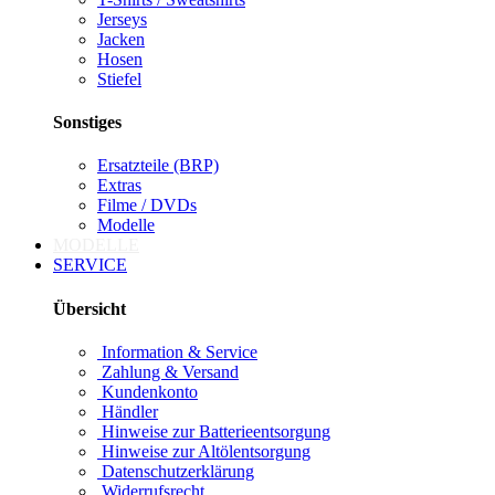
Jerseys
Jacken
Hosen
Stiefel
Sonstiges
Ersatzteile (BRP)
Extras
Filme / DVDs
Modelle
MODELLE
SERVICE
Übersicht
Information & Service
Zahlung & Versand
Kundenkonto
Händler
Hinweise zur Batterieentsorgung
Hinweise zur Altölentsorgung
Datenschutzerklärung
Widerrufsrecht