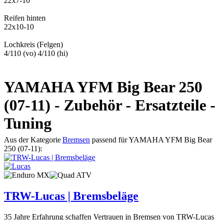
22x7-10
Reifen hinten
22x10-10
Lochkreis (Felgen)
4/110 (vo) 4/110 (hi)
YAMAHA YFM Big Bear 250
(07-11) - Zubehör - Ersatzteile -
Tuning
Aus der Kategorie
Bremsen
passend für YAMAHA YFM Big Bear
250 (07-11):
TRW-Lucas | Bremsbeläge
35 Jahre Erfahrung schaffen Vertrauen in Bremsen von TRW-Lucas