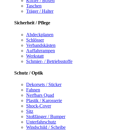
Koffer / Boxen
Taschen
Träger / Halter
Sicherheit / Pflege
Abdeckplanen
Schlösser
Verbandskästen
Auffahrrampen
Werkstatt
Schmier- / Betriebsstoffe
Schutz / Optik
Dekorsets / Sticker
Fahnen
Nerfbars Quad
Plastik / Karosserie
Shock-Cover
Sitz
Stoßfänger / Bumper
Unterfahrschutz
Windschild / Scheibe