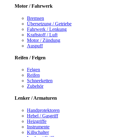
Motor / Fahrwerk
Bremsen
Übersetzung / Getriebe
Fahrwerk / Lenkung
Kraftstoff / Luft
Motor / Zündung
Auspuff
Reifen / Felgen
Felgen
Reifen
Schneeketten
Zubehör
Lenker / Armaturen
Handprotektoren
Hebel / Gasgriff
Heizgriffe
Instrumente
Killschalter