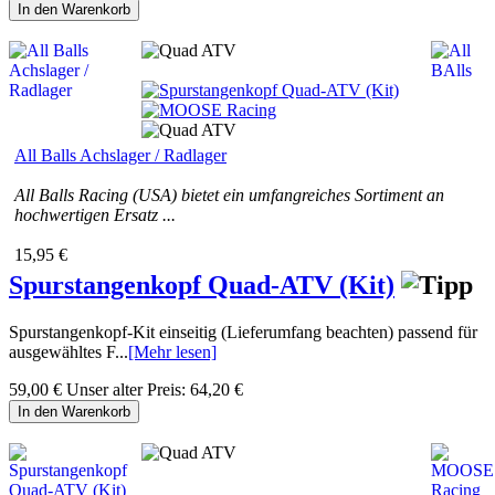
In den Warenkorb
All Balls Achslager / Radlager
All Balls Racing (USA) bietet ein umfangreiches Sortiment an
hochwertigen Ersatz ...
15,95 €
Spurstangenkopf Quad-ATV (Kit)
Spurstangenkopf-Kit einseitig (Lieferumfang beachten) passend für
ausgewähltes F...
[Mehr lesen]
59,00 €
Unser alter Preis:
64,20 €
In den Warenkorb