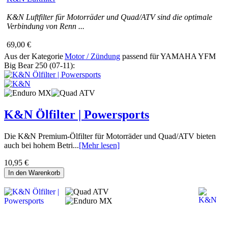
K&N Luftfilter für Motorräder und Quad/ATV sind die optimale
Verbindung von Renn ...
69,00 €
Aus der Kategorie
Motor / Zündung
passend für YAMAHA YFM
Big Bear 250 (07-11):
K&N Ölfilter | Powersports
Die K&N Premium-Ölfilter für Motorräder und Quad/ATV bieten
auch bei hohem Betri...
[Mehr lesen]
10,95 €
In den Warenkorb