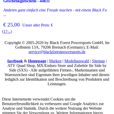
Geschenkgutschein - 44831
Anderen ganz einfach eine Freude machen - mit einem Black Fo
...
€ 25,00
Unser alter Preis: €
(17-..)
Copyright © 2005-2026 by Black Forest Powersports GmbH, Im
Gelbstein 13A, 79206 Breisach (Germany), E-Mail:
service@blackforestpowersports.de
facebook
&
Homepage
|
Marken
|
Modellauswahl
|
Sitemap
|
ATV Quad Shop, MX/Enduro Store und Zubehör für Side by
Side (SXS) - Alle aufgeführten Firmen-, Markennamen und
Warenzeichen sind Eigentum ihrer jeweiligen Inhaber und dienen
lediglich zur Identifikation und Beschreibung von Produkten und
Leistungen.
Diese Internetseite verwendet Cookies um die
Benutzerfreundlichkeit zu verbessern und Google Analytics zur
Analyse und Statistik. Durch die weitere Nutzung der Website
stimmen Sie der Verwendung zu. Weitere Informationen hierzu