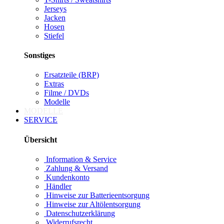
Jerseys
Jacken
Hosen
Stiefel
Sonstiges
Ersatzteile (BRP)
Extras
Filme / DVDs
Modelle
MODELLE
SERVICE
Übersicht
Information & Service
Zahlung & Versand
Kundenkonto
Händler
Hinweise zur Batterieentsorgung
Hinweise zur Altölentsorgung
Datenschutzerklärung
Widerrufsrecht