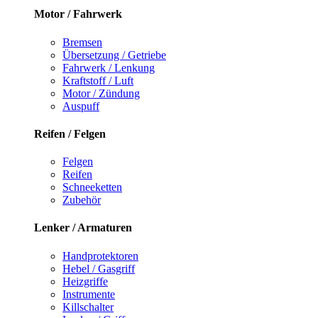
Motor / Fahrwerk
Bremsen
Übersetzung / Getriebe
Fahrwerk / Lenkung
Kraftstoff / Luft
Motor / Zündung
Auspuff
Reifen / Felgen
Felgen
Reifen
Schneeketten
Zubehör
Lenker / Armaturen
Handprotektoren
Hebel / Gasgriff
Heizgriffe
Instrumente
Killschalter