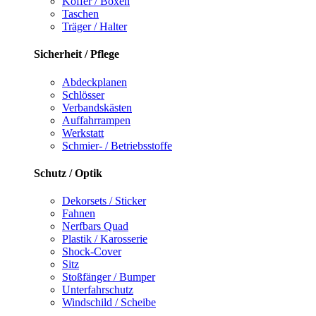
Koffer / Boxen
Taschen
Träger / Halter
Sicherheit / Pflege
Abdeckplanen
Schlösser
Verbandskästen
Auffahrrampen
Werkstatt
Schmier- / Betriebsstoffe
Schutz / Optik
Dekorsets / Sticker
Fahnen
Nerfbars Quad
Plastik / Karosserie
Shock-Cover
Sitz
Stoßfänger / Bumper
Unterfahrschutz
Windschild / Scheibe