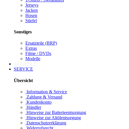
Jerseys
Jacken
Hosen
Stiefel
Sonstiges
Ersatzteile (BRP)
Extras
Filme / DVDs
Modelle
MODELLE
SERVICE
Übersicht
Information & Service
Zahlung & Versand
Kundenkonto
Händler
Hinweise zur Batterieentsorgung
Hinweise zur Altölentsorgung
Datenschutzerklärung
Widerrufsrecht