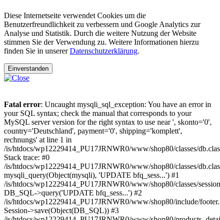
Diese Internetseite verwendet Cookies um die
Benutzerfreundlichkeit zu verbessern und Google Analytics zur
Analyse und Statistik. Durch die weitere Nutzung der Website
stimmen Sie der Verwendung zu. Weitere Informationen hierzu
finden Sie in unserer
Datenschutzerklärung
.
Einverstanden
Fatal error
: Uncaught mysqli_sql_exception: You have an error in
your SQL syntax; check the manual that corresponds to your
MySQL server version for the right syntax to use near ', skonto='0',
country='Deutschland', payment='0', shipping='komplett',
rechnungs' at line 1 in
/is/htdocs/wp12229414_PU17JRNWR0/www/shop80/classes/db.clas
Stack trace: #0
/is/htdocs/wp12229414_PU17JRNWR0/www/shop80/classes/db.class
mysqli_query(Object(mysqli), 'UPDATE bfq_sess...') #1
/is/htdocs/wp12229414_PU17JRNWR0/www/shop80/classes/session.
DB_SQL->query('UPDATE bfq_sess...') #2
/is/htdocs/wp12229414_PU17JRNWR0/www/shop80/include/footer.i
Session->save(Object(DB_SQL)) #3
/is/htdocs/wp12229414_PU17JRNWR0/www/shop80/products_detail