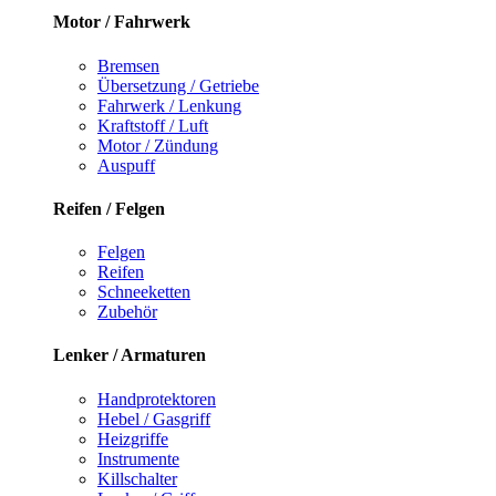
Motor / Fahrwerk
Bremsen
Übersetzung / Getriebe
Fahrwerk / Lenkung
Kraftstoff / Luft
Motor / Zündung
Auspuff
Reifen / Felgen
Felgen
Reifen
Schneeketten
Zubehör
Lenker / Armaturen
Handprotektoren
Hebel / Gasgriff
Heizgriffe
Instrumente
Killschalter