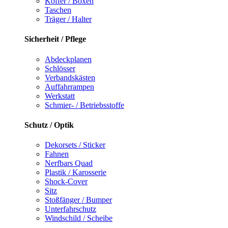
Koffer / Boxen
Taschen
Träger / Halter
Sicherheit / Pflege
Abdeckplanen
Schlösser
Verbandskästen
Auffahrrampen
Werkstatt
Schmier- / Betriebsstoffe
Schutz / Optik
Dekorsets / Sticker
Fahnen
Nerfbars Quad
Plastik / Karosserie
Shock-Cover
Sitz
Stoßfänger / Bumper
Unterfahrschutz
Windschild / Scheibe