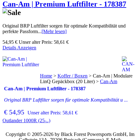
Can-Am | Premium Luftfilter - 178387
Original BRP Luftfilter sorgen für optimale Kompatibilität und
perfekte Passform...
[Mehr lesen]
54,95 €
Unser alter Preis:
58,61 €
Details Anzeigen
Home
>
Koffer / Boxen
>
Can-Am | Modulare
LinQ Gepäckbox (20 Liter)
>
Can-Am
Can-Am | Premium Luftfilter - 178387
Original BRP Luftfilter sorgen für optimale Kompatibilität u ...
€ 54,95
Unser alter Preis: 58,61 €
Outlander 1000R (25-..)
Copyright © 2005-2026 by Black Forest Powersports GmbH, Im
Gelbstein 13A, 79206 Breisach (Germany), E-Mail: