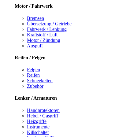
Motor / Fahrwerk
Bremsen
Übersetzung / Getriebe
Fahrwerk / Lenkung
Kraftstoff / Luft
Motor / Zündung
Auspuff
Reifen / Felgen
Felgen
Reifen
Schneeketten
Zubehör
Lenker / Armaturen
Handprotektoren
Hebel / Gasgriff
Heizgriffe
Instrumente
Killschalter