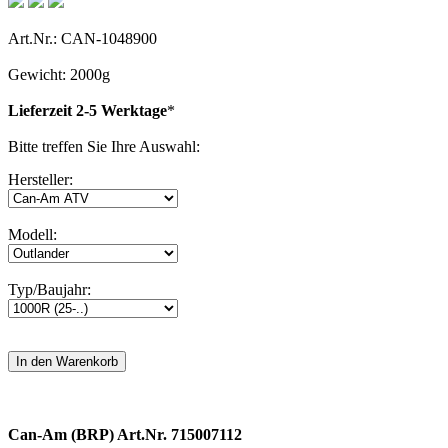
Art.Nr.: CAN-1048900
Gewicht: 2000g
Lieferzeit 2-5 Werktage
*
Bitte treffen Sie Ihre Auswahl:
Hersteller:
Modell:
Typ/Baujahr:
Can-Am (BRP) Art.Nr. 715007112