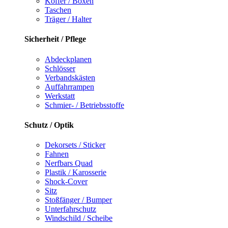
Koffer / Boxen
Taschen
Träger / Halter
Sicherheit / Pflege
Abdeckplanen
Schlösser
Verbandskästen
Auffahrrampen
Werkstatt
Schmier- / Betriebsstoffe
Schutz / Optik
Dekorsets / Sticker
Fahnen
Nerfbars Quad
Plastik / Karosserie
Shock-Cover
Sitz
Stoßfänger / Bumper
Unterfahrschutz
Windschild / Scheibe