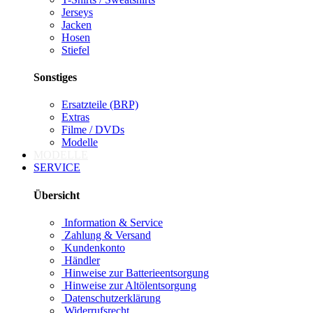
Jerseys
Jacken
Hosen
Stiefel
Sonstiges
Ersatzteile (BRP)
Extras
Filme / DVDs
Modelle
MODELLE
SERVICE
Übersicht
Information & Service
Zahlung & Versand
Kundenkonto
Händler
Hinweise zur Batterieentsorgung
Hinweise zur Altölentsorgung
Datenschutzerklärung
Widerrufsrecht