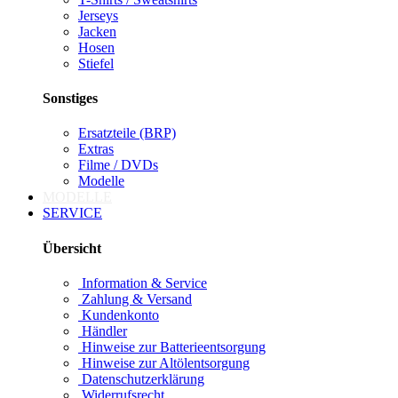
Jerseys
Jacken
Hosen
Stiefel
Sonstiges
Ersatzteile (BRP)
Extras
Filme / DVDs
Modelle
MODELLE
SERVICE
Übersicht
Information & Service
Zahlung & Versand
Kundenkonto
Händler
Hinweise zur Batterieentsorgung
Hinweise zur Altölentsorgung
Datenschutzerklärung
Widerrufsrecht