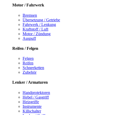
Motor / Fahrwerk
Bremsen
Übersetzung / Getriebe
Fahrwerk / Lenkung
Kraftstoff / Luft
Motor / Zündung
Auspuff
Reifen / Felgen
Felgen
Reifen
Schneeketten
Zubehör
Lenker / Armaturen
Handprotektoren
Hebel / Gasgriff
Heizgriffe
Instrumente
Killschalter