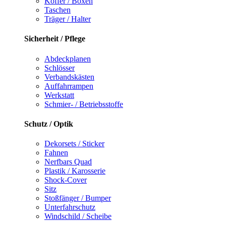
Koffer / Boxen
Taschen
Träger / Halter
Sicherheit / Pflege
Abdeckplanen
Schlösser
Verbandskästen
Auffahrrampen
Werkstatt
Schmier- / Betriebsstoffe
Schutz / Optik
Dekorsets / Sticker
Fahnen
Nerfbars Quad
Plastik / Karosserie
Shock-Cover
Sitz
Stoßfänger / Bumper
Unterfahrschutz
Windschild / Scheibe