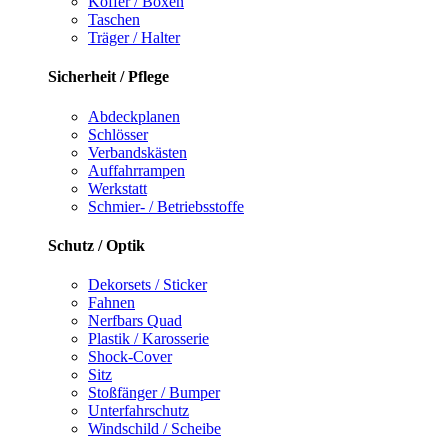
Koffer / Boxen
Taschen
Träger / Halter
Sicherheit / Pflege
Abdeckplanen
Schlösser
Verbandskästen
Auffahrrampen
Werkstatt
Schmier- / Betriebsstoffe
Schutz / Optik
Dekorsets / Sticker
Fahnen
Nerfbars Quad
Plastik / Karosserie
Shock-Cover
Sitz
Stoßfänger / Bumper
Unterfahrschutz
Windschild / Scheibe