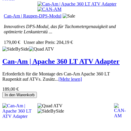
Can-Am | Raupen-DPS-Modul
Innovatives DPS-Modul, das für Tachometergenauigkeit und
optimierte Lenkunterstü ...
179,00 €
Unser alter Preis:
204,19 €
Can-Am | Apache 360 LT ATV Adapter
Erforderlich für die Montage des Can-Am Apache 360 LT
Raupenkit auf ATVs. Zusätz...
[Mehr lesen]
189,00 €
In den Warenkorb