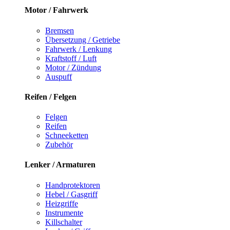
Motor / Fahrwerk
Bremsen
Übersetzung / Getriebe
Fahrwerk / Lenkung
Kraftstoff / Luft
Motor / Zündung
Auspuff
Reifen / Felgen
Felgen
Reifen
Schneeketten
Zubehör
Lenker / Armaturen
Handprotektoren
Hebel / Gasgriff
Heizgriffe
Instrumente
Killschalter