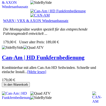
WARN | VRX & AXON Windenanbausatz
Die Montagesätze wurden speziell für das entsprechende
Fahrzeugmodell entwickelt ...
179,00 €
Unser alter Preis:
189,00 €
Can-Am | HD Funkfernbedienung
Kombinierbar mit allen Can‑Am HD Seilwinden. Schnelle und
einfache Install...
[Mehr lesen]
179,00 €
In den Warenkorb