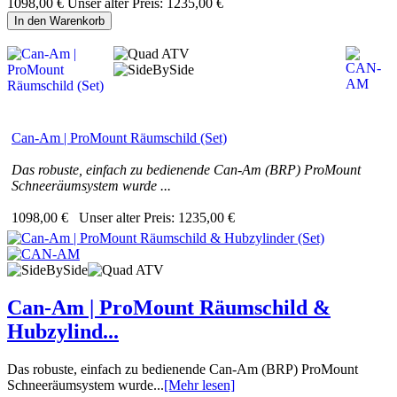
1098,00 €
Unser alter Preis:
1235,00 €
In den Warenkorb
Can-Am | ProMount Räumschild (Set)
Das robuste, einfach zu bedienende Can-Am (BRP) ProMount
Schneeräumsystem wurde ...
1098,00 €
Unser alter Preis:
1235,00 €
Can-Am | ProMount Räumschild &
Hubzylind...
Das robuste, einfach zu bedienende Can-Am (BRP) ProMount
Schneeräumsystem wurde...
[Mehr lesen]