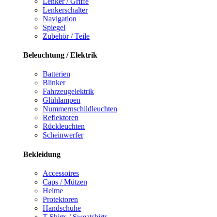
Lenker / Griffe
Lenkerschalter
Navigation
Spiegel
Zubehör / Teile
Beleuchtung / Elektrik
Batterien
Blinker
Fahrzeugelektrik
Glühlampen
Nummernschildleuchten
Reflektoren
Rückleuchten
Scheinwerfer
Bekleidung
Accessoires
Caps / Mützen
Helme
Protektoren
Handschuhe
T-Shirts / Sweatshirts