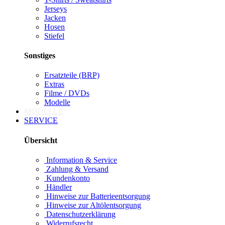
Jerseys
Jacken
Hosen
Stiefel
Sonstiges
Ersatzteile (BRP)
Extras
Filme / DVDs
Modelle
MODELLE
SERVICE
Übersicht
Information & Service
Zahlung & Versand
Kundenkonto
Händler
Hinweise zur Batterieentsorgung
Hinweise zur Altölentsorgung
Datenschutzerklärung
Widerrufsrecht