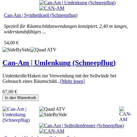
Can-Am | Synthetikseil (Schneepflug)
Speziell für Räumschildanwendungen konzipiert. 2,40 m langes,
widerstandsfähiges ...
54,00 €
Can-Am | Umlenkung (Schneepflug)
Umlenkrolle/Haken zur Verwendung mit der Seilwinde bei
Gebrauch eines Räumschild...
[Mehr lesen]
67,00 €
In den Warenkorb