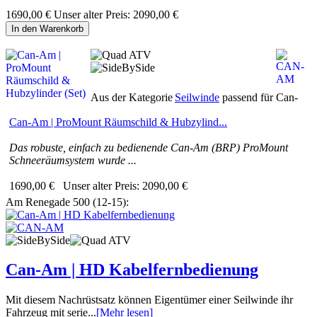
1690,00 €
Unser alter Preis:
2090,00 €
In den Warenkorb
Aus der Kategorie
Seilwinde
passend für Can-
Can-Am | ProMount Räumschild & Hubzylind...
Das robuste, einfach zu bedienende Can-Am (BRP) ProMount
Schneeräumsystem wurde ...
1690,00 €
Unser alter Preis:
2090,00 €
Am Renegade 500 (12-15):
Can-Am | HD Kabelfernbedienung
Mit diesem Nachrüstsatz können Eigentümer einer Seilwinde ihr
Fahrzeug mit serie...
[Mehr lesen]