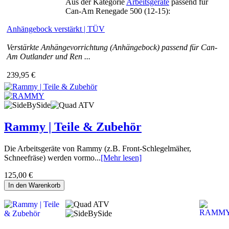
Aus der Kategorie
Arbeitsgeräte
passend für
Can-Am Renegade 500 (12-15):
Anhängebock verstärkt | TÜV
Verstärkte Anhängevorrichtung (Anhängebock) passend für Can-
Am Outlander und Ren ...
239,95 €
Rammy | Teile & Zubehör
Die Arbeitsgeräte von Rammy (z.B. Front-Schlegelmäher,
Schneefräse) werden vormo...
[Mehr lesen]
125,00 €
In den Warenkorb