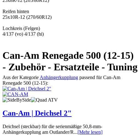
25x8R-12 (205/80R12)
Reifen hinten
25x10R-12 (270/60R12)
Lochkreis (Felgen)
4/137 (vo) 4/137 (hi)
Can-Am Renegade 500 (12-15)
- Zubehör - Ersatzteile - Tuning
Aus der Kategorie
Anhängerkupplung
passend für Can-Am
Renegade 500 (12-15):
Can-Am | Deichsel 2"
Deichsel (steckbar) für die serienmäßige 50,8-mm-
Anhängerkupplung am Outlander/R...
[Mehr lesen]