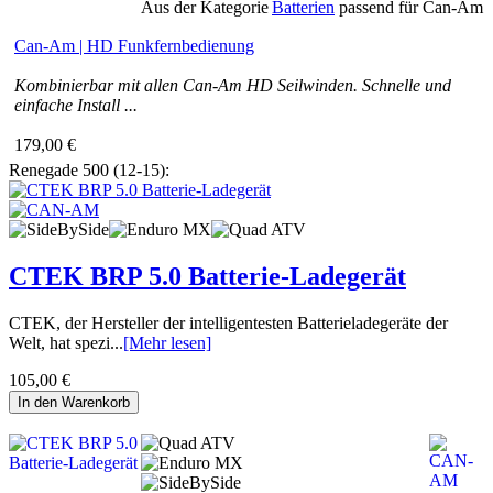
Aus der Kategorie
Batterien
passend für Can-Am
Can-Am | HD Funkfernbedienung
Kombinierbar mit allen Can‑Am HD Seilwinden. Schnelle und
einfache Install ...
179,00 €
Renegade 500 (12-15):
CTEK BRP 5.0 Batterie-Ladegerät
CTEK, der Hersteller der intelligentesten Batterieladegeräte der
Welt, hat spezi...
[Mehr lesen]
105,00 €
In den Warenkorb