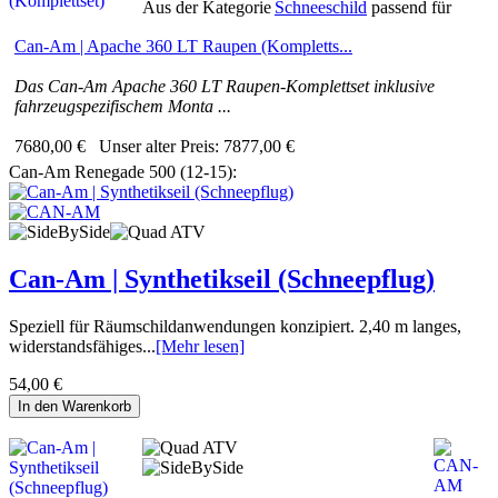
Aus der Kategorie
Schneeschild
passend für
Can-Am | Apache 360 LT Raupen (Kompletts...
Das Can-Am Apache 360 LT Raupen-Komplettset inklusive
fahrzeugspezifischem Monta ...
7680,00 €
Unser alter Preis:
7877,00 €
Can-Am Renegade 500 (12-15):
Can-Am | Synthetikseil (Schneepflug)
Speziell für Räumschildanwendungen konzipiert. 2,40 m langes,
widerstandsfähiges...
[Mehr lesen]
54,00 €
In den Warenkorb