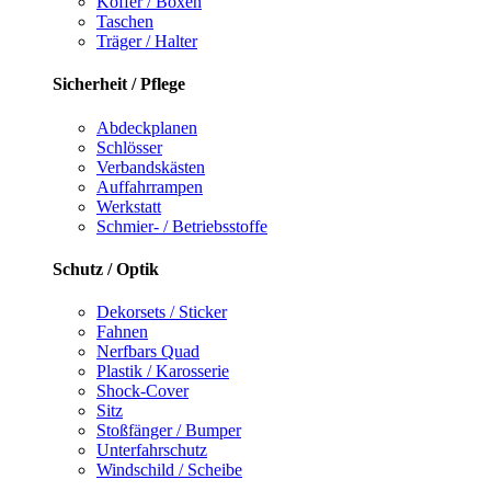
Koffer / Boxen
Taschen
Träger / Halter
Sicherheit / Pflege
Abdeckplanen
Schlösser
Verbandskästen
Auffahrrampen
Werkstatt
Schmier- / Betriebsstoffe
Schutz / Optik
Dekorsets / Sticker
Fahnen
Nerfbars Quad
Plastik / Karosserie
Shock-Cover
Sitz
Stoßfänger / Bumper
Unterfahrschutz
Windschild / Scheibe