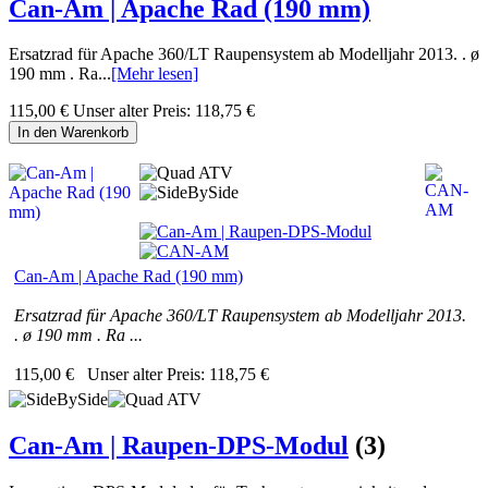
Can-Am | Apache Rad (190 mm)
Ersatzrad für Apache 360/LT Raupensystem ab Modelljahr 2013. . ø
190 mm . Ra...
[Mehr lesen]
115,00 €
Unser alter Preis:
118,75 €
In den Warenkorb
Can-Am | Apache Rad (190 mm)
Ersatzrad für Apache 360/LT Raupensystem ab Modelljahr 2013.
. ø 190 mm . Ra ...
115,00 €
Unser alter Preis:
118,75 €
Can-Am | Raupen-DPS-Modul
(3)