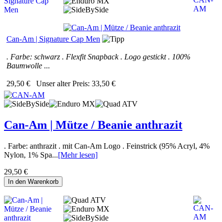
Can-Am | Signature Cap Men
. Farbe: schwarz . Flexfit Snapback . Logo gestickt . 100%
Baumwolle ...
29,50 €
Unser alter Preis:
33,50 €
Can-Am | Mütze / Beanie anthrazit
. Farbe: anthrazit . mit Can-Am Logo . Feinstrick (95% Acryl, 4%
Nylon, 1% Spa...
[Mehr lesen]
29,50 €
In den Warenkorb