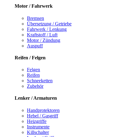
Motor / Fahrwerk
Bremsen
Übersetzung / Getriebe
Fahrwerk / Lenkung
Kraftstoff / Luft
Motor / Zündung
Auspuff
Reifen / Felgen
Felgen
Reifen
Schneeketten
Zubehör
Lenker / Armaturen
Handprotektoren
Hebel / Gasgriff
Heizgriffe
Instrumente
Killschalter