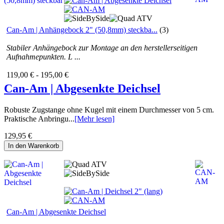
Can-Am | Anhängebock 2" (50,8mm) steckba...
(3)
Stabiler Anhängebock zur Montage an den herstellerseitigen
Aufnahmepunkten. L ...
119,00 € - 195,00 €
Can-Am | Abgesenkte Deichsel
Robuste Zugstange ohne Kugel mit einem Durchmesser von 5 cm.
Praktische Anbringu...
[Mehr lesen]
129,95 €
In den Warenkorb
Can-Am | Abgesenkte Deichsel