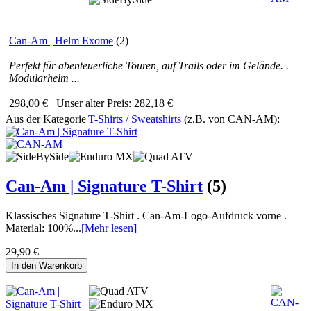
Can-Am | Helm Exome
(2)
Perfekt für abenteuerliche Touren, auf Trails oder im Gelände. .
Modularhelm ...
298,00 €
Unser alter Preis:
282,18 €
Aus der Kategorie
T-Shirts / Sweatshirts
(z.B. von CAN-AM):
Can-Am | Signature T-Shirt
(5)
Klassisches Signature T-Shirt . Can-Am-Logo-Aufdruck vorne .
Material: 100%...
[Mehr lesen]
29,90 €
In den Warenkorb