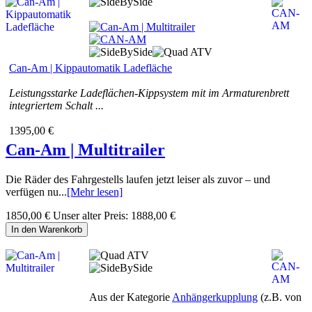
Can-Am | Kippautomatik Ladefläche
Leistungsstarke Ladeflächen-Kippsystem mit im Armaturenbrett
integriertem Schalt ...
1395,00 €
Can-Am | Multitrailer
Die Räder des Fahrgestells laufen jetzt leiser als zuvor – und
verfügen nu...
[Mehr lesen]
1850,00 €
Unser alter Preis:
1888,00 €
In den Warenkorb
Aus der Kategorie
Anhängerkupplung
(z.B. von