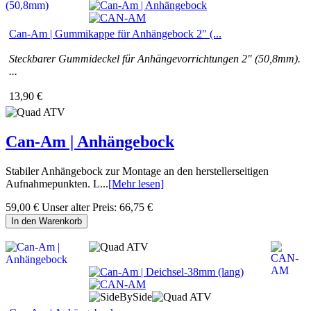
Can-Am | Gummikappe für Anhängebock 2" (...
Steckbarer Gummideckel für Anhängevorrichtungen 2" (50,8mm).
...
13,90 €
Can-Am | Anhängebock
Stabiler Anhängebock zur Montage an den herstellerseitigen
Aufnahmepunkten. L...
[Mehr lesen]
59,00 €
Unser alter Preis:
66,75 €
In den Warenkorb