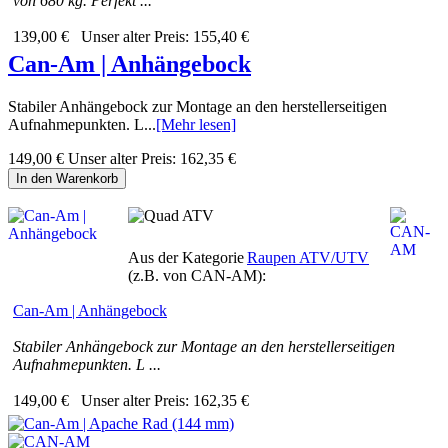
von 680 kg. Perfekt ...
139,00 €
Unser alter Preis:
155,40 €
Can-Am | Anhängebock
Stabiler Anhängebock zur Montage an den herstellerseitigen
Aufnahmepunkten. L...
[Mehr lesen]
149,00 €
Unser alter Preis:
162,35 €
In den Warenkorb
Aus der Kategorie
Raupen ATV/UTV
(z.B. von CAN-AM):
Can-Am | Anhängebock
Stabiler Anhängebock zur Montage an den herstellerseitigen
Aufnahmepunkten. L ...
149,00 €
Unser alter Preis:
162,35 €