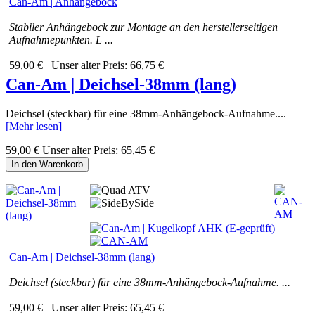
Can-Am | Anhängebock
Stabiler Anhängebock zur Montage an den herstellerseitigen
Aufnahmepunkten. L ...
59,00 €
Unser alter Preis:
66,75 €
Can-Am | Deichsel-38mm (lang)
Deichsel (steckbar) für eine 38mm-Anhängebock-Aufnahme....
[Mehr lesen]
59,00 €
Unser alter Preis:
65,45 €
In den Warenkorb
Can-Am | Deichsel-38mm (lang)
Deichsel (steckbar) für eine 38mm-Anhängebock-Aufnahme. ...
59,00 €
Unser alter Preis:
65,45 €