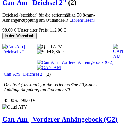
Can-Am | Deichsel 2"
(2)
Deichsel (steckbar) für die serienmäßige 50,8-mm-
Anhängerkupplung am Outlander/R...
[Mehr lesen]
98,00 €
Unser alter Preis:
112,00 €
In den Warenkorb
Can-Am | Deichsel 2"
(2)
Deichsel (steckbar) für die serienmäßige 50,8-mm-
Anhängerkupplung am Outlander/R ...
45,00 € - 98,00 €
Can-Am | Vorderer Anhängebock (G2)