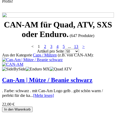
Profis!
CAN-AM für Quad, ATV, SXS
oder Enduro.
(647 Produkte)
< 1
2
3
4
5
...
13
>
Artikel pro Seite
Aus der Kategorie
Caps / Mützen
(z.B. von CAN-AM):
Can-Am | Mütze / Beanie schwarz
. Farbe: schwarz . mit Can-Am Logo gelb . gibt schön warm /
perfekt für die ka...
[Mehr lesen]
22,00 €
In den Warenkorb