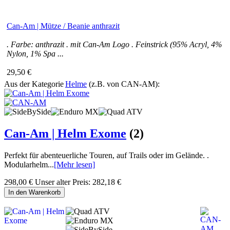
Can-Am | Mütze / Beanie anthrazit
. Farbe: anthrazit . mit Can-Am Logo . Feinstrick (95% Acryl, 4%
Nylon, 1% Spa ...
29,50 €
Aus der Kategorie
Helme
(z.B. von CAN-AM):
Can-Am | Helm Exome
(2)
Perfekt für abenteuerliche Touren, auf Trails oder im Gelände. .
Modularhelm...
[Mehr lesen]
298,00 €
Unser alter Preis:
282,18 €
In den Warenkorb