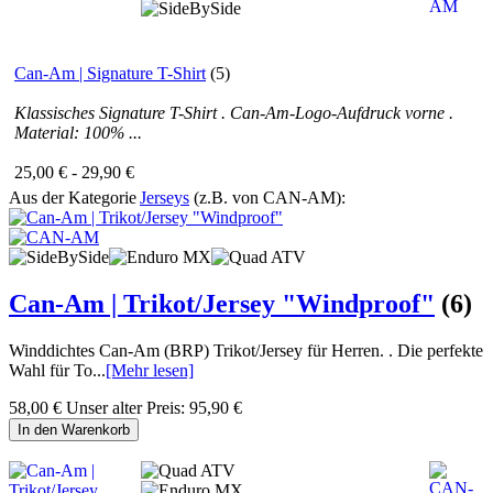
Can-Am | Signature T-Shirt
(5)
Klassisches Signature T-Shirt . Can-Am-Logo-Aufdruck vorne .
Material: 100% ...
25,00 € - 29,90 €
Aus der Kategorie
Jerseys
(z.B. von CAN-AM):
Can-Am | Trikot/Jersey "Windproof"
(6)
Winddichtes Can-Am (BRP) Trikot/Jersey für Herren. . Die perfekte
Wahl für To...
[Mehr lesen]
58,00 €
Unser alter Preis:
95,90 €
In den Warenkorb