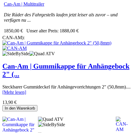
Can-Am | Multitrailer
Die Räder des Fahrgestells laufen jetzt leiser als zuvor – und
verfügen nu ...
1850,00 €
Unser alter Preis:
1888,00 €
CAN-AM):
Can-Am | Gummikappe für Anhängebock
2" (...
Steckbarer Gummideckel für Anhängevorrichtungen 2" (50,8mm)....
[Mehr lesen]
13,90 €
In den Warenkorb