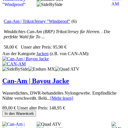
Can-Am | Trikot/Jersey "Windproof"
(6)
Winddichtes Can-Am (BRP) Trikot/Jersey für Herren. . Die
perfekte Wahl für To ...
58,00 €
Unser alter Preis:
95,90 €
Aus der Kategorie
Jacken
(z.B. von CAN-AM):
Can-Am | Bayou Jacke
Wasserdichtes, DWR-behandeltes Nylongewebe. Empfindliche
Nähte verschweißt. Belü...
[Mehr lesen]
89,00 €
Unser alter Preis:
148,95 €
In den Warenkorb