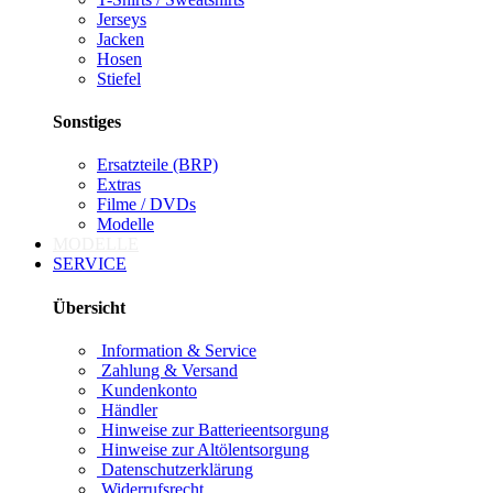
Jerseys
Jacken
Hosen
Stiefel
Sonstiges
Ersatzteile (BRP)
Extras
Filme / DVDs
Modelle
MODELLE
SERVICE
Übersicht
Information & Service
Zahlung & Versand
Kundenkonto
Händler
Hinweise zur Batterieentsorgung
Hinweise zur Altölentsorgung
Datenschutzerklärung
Widerrufsrecht